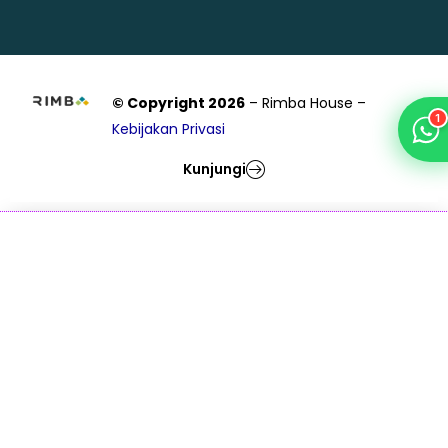
© Copyright 2026
– Rimba House –
1
Kebijakan Privasi
Kunjungi