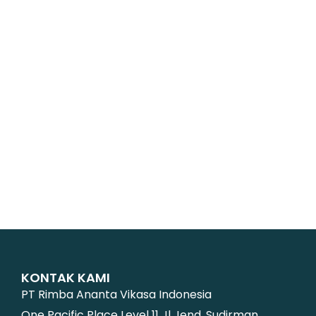
KONTAK KAMI
PT Rimba Ananta Vikasa Indonesia
One Pacific Place Level 11 Jl Jend. Sudirman