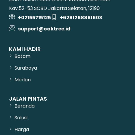
Kav.52-53 SCBD Jakarta Selatan, 12190
+02155715125
+6281268881603
support@oaktree.id
KAMI HADIR
Batam
Surabaya
Medan
JALAN PINTAS
Beranda
Solusi
Harga