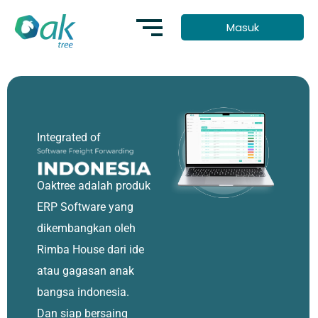
Lewati
Masuk
ke
konten
Integrated of
Oaktree adalah produk
ERP Software yang
dikembangkan oleh
Rimba House dari ide
atau gagasan anak
bangsa indonesia.
Dan siap bersaing