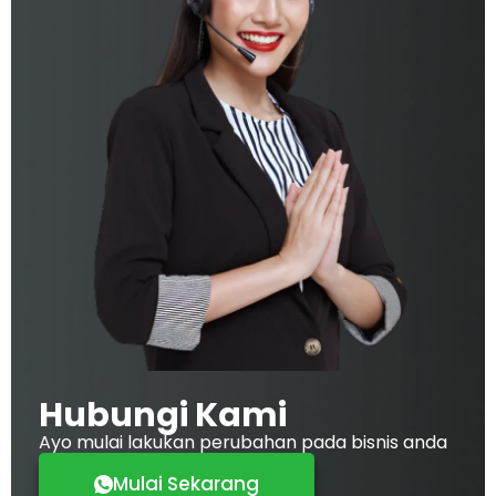
Hubungi Kami
Ayo mulai lakukan perubahan pada bisnis anda
Mulai Sekarang