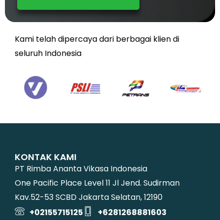
Kami telah dipercaya dari berbagai klien di
seluruh Indonesia
KONTAK KAMI
PT Rimba Ananta Vikasa Indonesia
One Pacific Place Level 11 Jl Jend. Sudirman
Kav.52-53 SCBD Jakarta Selatan, 12190
+02155715125
+6281268881603