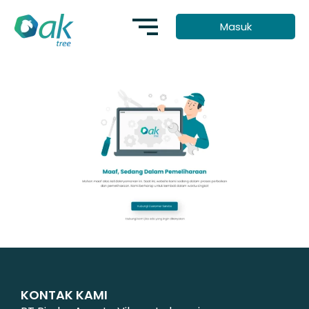
Lewati
Masuk
ke
konten
KONTAK KAMI