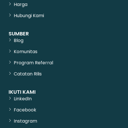
Harga
Hubungi Kami
SUMBER
Blog
Komunitas
Program Referral
Catatan Rilis
IKUTI KAMI
LinkedIn
Facebook
Instagram